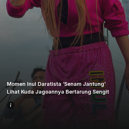
Beranda
Bagikan
Momen Inul Daratista ‘Senam Jantung’
Sebelumnya
Lihat Kuda Jagoannya Bertarung Sengit
Selanjutnya
Menu