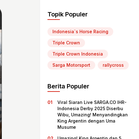
Topik Populer
Indonesia`s Horse Racing
Triple Crown
Triple Crown Indonesia
Sarga Motorsport
rallycross
Berita Populer
Viral Siaran Live SARGA.CO IHR-
Indonesia Derby 2025 Diserbu
Wibu, Umazing! Menyandingkan
King Argentin dengan Uma
Musume
Umazing! King Argentin dan 5