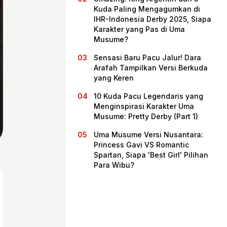
Kuda Paling Mengagumkan di
IHR-Indonesia Derby 2025, Siapa
Karakter yang Pas di Uma
Musume?
Sensasi Baru Pacu Jalur! Dara
Arafah Tampilkan Versi Berkuda
yang Keren
10 Kuda Pacu Legendaris yang
Menginspirasi Karakter Uma
Musume: Pretty Derby (Part 1)
Beranda
Uma Musume Versi Nusantara:
Princess Gavi VS Romantic
Spartan, Siapa 'Best Girl' Pilihan
Bagikan
Para Wibu?
Sebelumnya
Selanjutnya