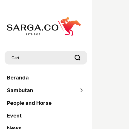
Beranda
Sambutan
People and Horse
SARGA
Event
Pordasi
News