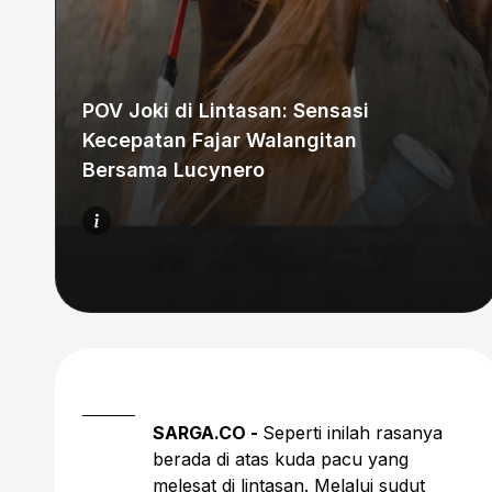
POV Joki di Lintasan: Sensasi
Kecepatan Fajar Walangitan
Bersama Lucynero
SARGA.CO -
Seperti inilah rasanya
berada di atas kuda pacu yang
melesat di lintasan. Melalui sudut