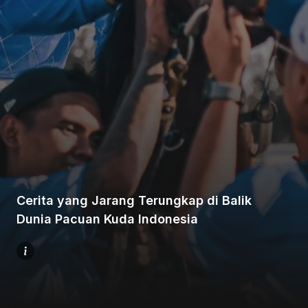
Beranda
Bagikan
Cerita yang Jarang Terungkap di Balik
Sebelumnya
Dunia Pacuan Kuda Indonesia
Selanjutnya
Menu