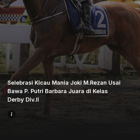
Beranda
Bagikan
Selebrasi Kicau Mania Joki M.Rezan Usai
Bawa P. Putri Barbara Juara di Kelas
Sebelumnya
Derby Div.II
Selanjutnya
Menu