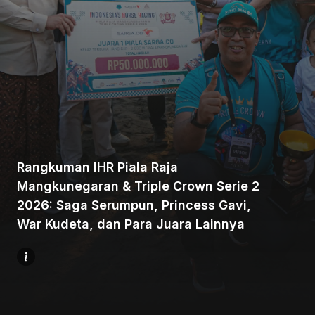
Beranda
Bagikan
Rangkuman IHR Piala Raja
Mangkunegaran & Triple Crown Serie 2
2026: Saga Serumpun, Princess Gavi,
Sebelumnya
War Kudeta, dan Para Juara Lainnya
Selanjutnya
Menu