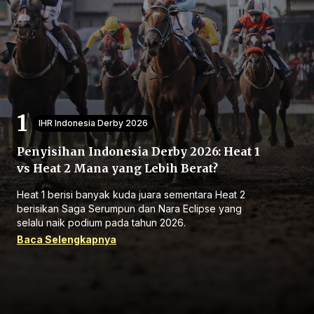
Beranda
IHR Indonesia Derby 2026
Penyisihan Indonesia Derby 2026: Heat 1
Bagikan
vs Heat 2 Mana yang Lebih Berat?
Heat 1 berisi banyak kuda juara sementara Heat 2
Sebelumnya
berisikan Saga Serumpun dan Nara Eclipse yang
selalu naik podium pada tahun 2026.
Baca Selengkapnya
Selanjutnya
Menu