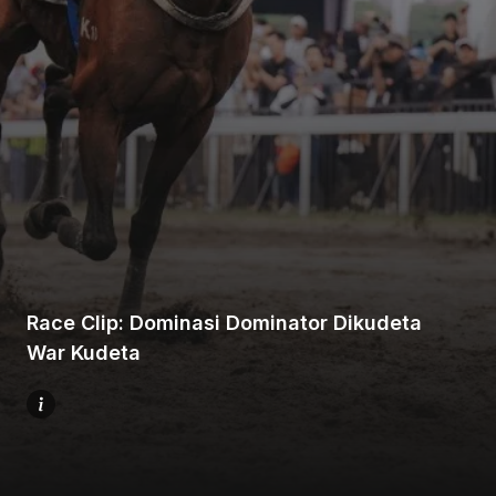
Beranda
Bagikan
Race Clip: Dominasi Dominator Dikudeta
Sebelumnya
War Kudeta
Selanjutnya
Menu