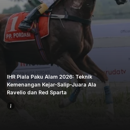
Beranda
Bagikan
IHR Piala Paku Alam 2026: Teknik
Kemenangan Kejar-Salip-Juara Ala
Sebelumnya
Ravelio dan Red Sparta
Selanjutnya
Menu