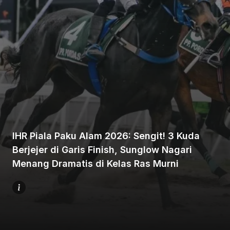
Beranda
Bagikan
IHR Piala Paku Alam 2026: Sengit! 3 Kuda
Berjejer di Garis Finish, Sunglow Nagari
Sebelumnya
Menang Dramatis di Kelas Ras Murni
Selanjutnya
Menu