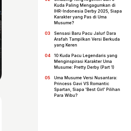
Kuda Paling Mengagumkan di
IHR-Indonesia Derby 2025, Siapa
Karakter yang Pas di Uma
Musume?
Sensasi Baru Pacu Jalur! Dara
Arafah Tampilkan Versi Berkuda
yang Keren
10 Kuda Pacu Legendaris yang
Menginspirasi Karakter Uma
Musume: Pretty Derby (Part 1)
Beranda
Uma Musume Versi Nusantara:
Princess Gavi VS Romantic
Spartan, Siapa 'Best Girl' Pilihan
Bagikan
Para Wibu?
Sebelumnya
Selanjutnya