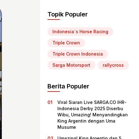
Topik Populer
Indonesia`s Horse Racing
Triple Crown
Triple Crown Indonesia
Sarga Motorsport
rallycross
Berita Populer
Viral Siaran Live SARGA.CO IHR-
Indonesia Derby 2025 Diserbu
Wibu, Umazing! Menyandingkan
King Argentin dengan Uma
Musume
Umazing! King Argentin dan 5