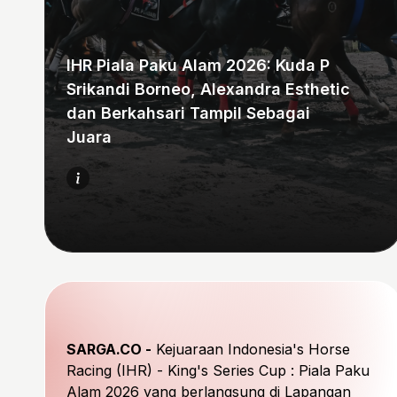
IHR Piala Paku Alam 2026: Kuda P
Srikandi Borneo, Alexandra Esthetic
dan Berkahsari Tampil Sebagai
Juara
SARGA.CO -
Kejuaraan Indonesia's Horse
Racing (IHR) - King's Series Cup : Piala Paku
Alam 2026 yang berlangsung di Lapangan