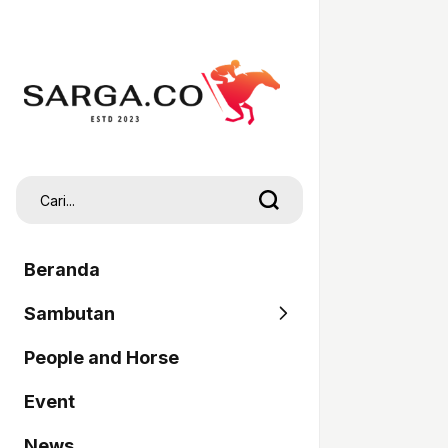
Beranda
Sambutan
People and Horse
SARGA
Event
Pordasi
News