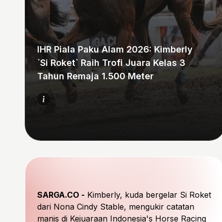
IHR Piala Paku Alam 2026: Kimberly
`Si Roket` Raih Trofi Juara Kelas 3
Tahun Remaja 1.500 Meter
SARGA.CO -
Kimberly, kuda bergelar Si Roket
dari Nona Cindy Stable, mengukir catatan
manis di Kejuaraan Indonesia's Horse Racing