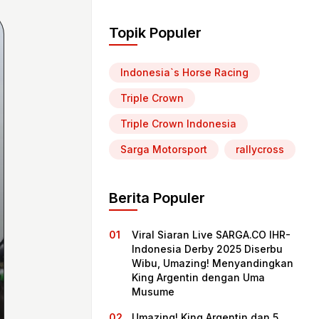
Topik Populer
Indonesia`s Horse Racing
Triple Crown
Triple Crown Indonesia
Sarga Motorsport
rallycross
Berita Populer
Viral Siaran Live SARGA.CO IHR-
Indonesia Derby 2025 Diserbu
Wibu, Umazing! Menyandingkan
King Argentin dengan Uma
Musume
Umazing! King Argentin dan 5