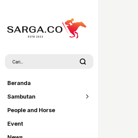
Beranda
Sambutan
People and Horse
SARGA
Event
Pordasi
News