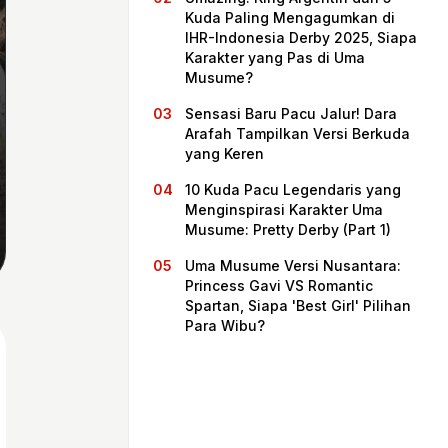
Kuda Paling Mengagumkan di
IHR-Indonesia Derby 2025, Siapa
Karakter yang Pas di Uma
Musume?
Sensasi Baru Pacu Jalur! Dara
Arafah Tampilkan Versi Berkuda
yang Keren
10 Kuda Pacu Legendaris yang
Menginspirasi Karakter Uma
Musume: Pretty Derby (Part 1)
Beranda
Uma Musume Versi Nusantara:
Princess Gavi VS Romantic
Spartan, Siapa 'Best Girl' Pilihan
Bagikan
Para Wibu?
Sebelumnya
Selanjutnya