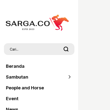
Beranda
Sambutan
People and Horse
SARGA
Event
Pordasi
News