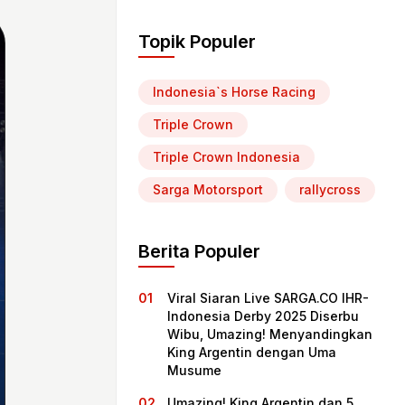
Topik Populer
Indonesia`s Horse Racing
Triple Crown
Triple Crown Indonesia
Sarga Motorsport
rallycross
Berita Populer
Viral Siaran Live SARGA.CO IHR-
Indonesia Derby 2025 Diserbu
Wibu, Umazing! Menyandingkan
King Argentin dengan Uma
Musume
Umazing! King Argentin dan 5