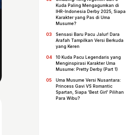
Kuda Paling Mengagumkan di
IHR-Indonesia Derby 2025, Siapa
Karakter yang Pas di Uma
Musume?
Sensasi Baru Pacu Jalur! Dara
Arafah Tampilkan Versi Berkuda
yang Keren
10 Kuda Pacu Legendaris yang
Menginspirasi Karakter Uma
Musume: Pretty Derby (Part 1)
Beranda
Uma Musume Versi Nusantara:
Princess Gavi VS Romantic
Spartan, Siapa 'Best Girl' Pilihan
Bagikan
Para Wibu?
Sebelumnya
Selanjutnya