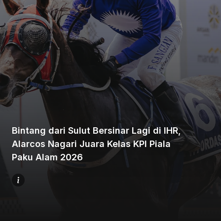
Beranda
Bagikan
Bintang dari Sulut Bersinar Lagi di IHR,
Alarcos Nagari Juara Kelas KPI Piala
Sebelumnya
Paku Alam 2026
Selanjutnya
Menu