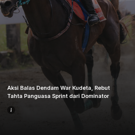
Beranda
Bagikan
Aksi Balas Dendam War Kudeta, Rebut
Sebelumnya
Tahta Panguasa Sprint dari Dominator
Selanjutnya
Menu