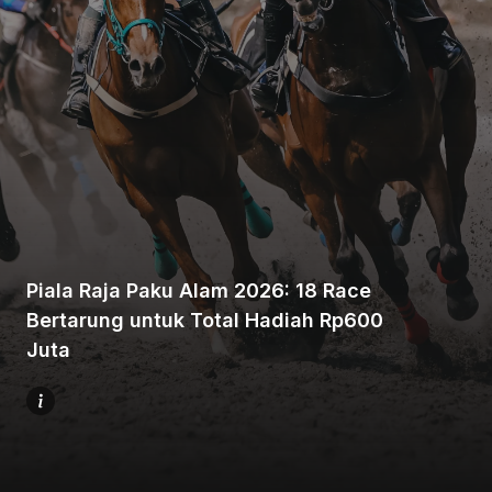
Home
Share
Piala Raja Paku Alam 2026: 18 Race
Bertarung untuk Total Hadiah Rp600
Prev
Juta
Next
Menu