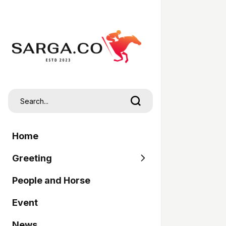
Home
Greeting
People and Horse
SARGA
Event
Pordasi
News