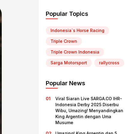
Popular Topics
Indonesia`s Horse Racing
Triple Crown
Triple Crown Indonesia
Sarga Motorsport
rallycross
Popular News
Viral Siaran Live SARGA.CO IHR-
Indonesia Derby 2025 Diserbu
Wibu, Umazing! Menyandingkan
King Argentin dengan Uma
Musume
Umazing! King Argentin dan 5