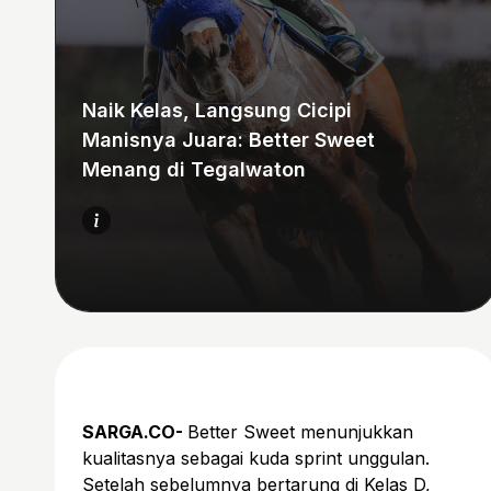
Naik Kelas, Langsung Cicipi
Manisnya Juara: Better Sweet
Menang di Tegalwaton
SARGA.CO-
Better Sweet menunjukkan
kualitasnya sebagai kuda sprint unggulan.
Setelah sebelumnya bertarung di Kelas D,