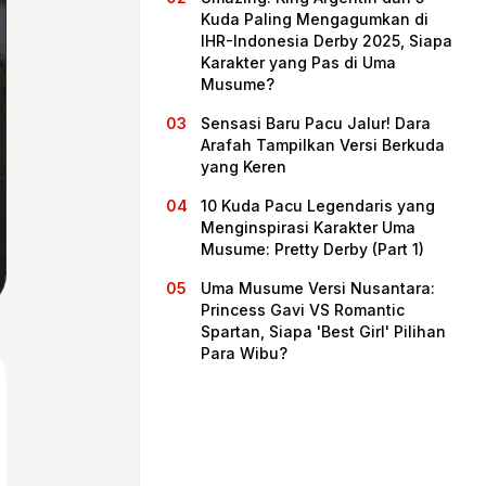
Kuda Paling Mengagumkan di
IHR-Indonesia Derby 2025, Siapa
Karakter yang Pas di Uma
Musume?
Sensasi Baru Pacu Jalur! Dara
Arafah Tampilkan Versi Berkuda
yang Keren
10 Kuda Pacu Legendaris yang
Menginspirasi Karakter Uma
Musume: Pretty Derby (Part 1)
Home
Uma Musume Versi Nusantara:
Princess Gavi VS Romantic
Spartan, Siapa 'Best Girl' Pilihan
Share
Para Wibu?
Prev
Next