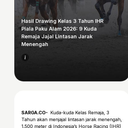
Hasil Drawing Kelas 3 Tahun IHR
Piala Paku Alam 2026: 9 Kuda
Remaja Jajal Lintasan Jarak
Menengah
SARGA.CO-
Kuda-kuda Kelas Remaja, 3
Tahun akan menjajal lintasan jarak menengah,
1.500 meter di Indonesia’s Horse Racing (IHR)