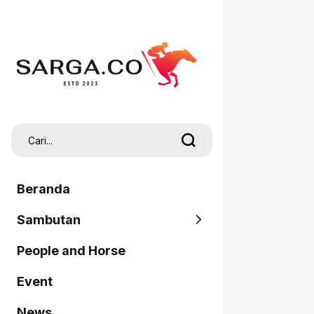
Beranda
Sambutan
People and Horse
SARGA
Event
Pordasi
News