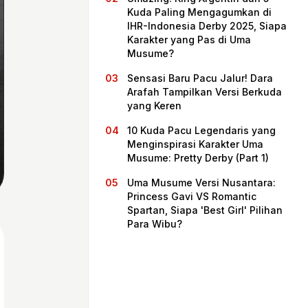
Kuda Paling Mengagumkan di
IHR-Indonesia Derby 2025, Siapa
Karakter yang Pas di Uma
Musume?
Sensasi Baru Pacu Jalur! Dara
Arafah Tampilkan Versi Berkuda
yang Keren
10 Kuda Pacu Legendaris yang
Menginspirasi Karakter Uma
Musume: Pretty Derby (Part 1)
Beranda
Uma Musume Versi Nusantara:
Princess Gavi VS Romantic
Spartan, Siapa 'Best Girl' Pilihan
Bagikan
Para Wibu?
Sebelumnya
Selanjutnya