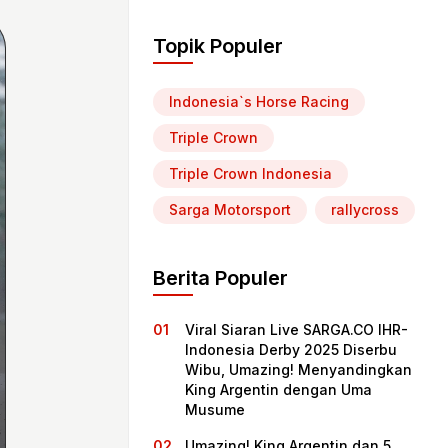
Topik Populer
Indonesia`s Horse Racing
Triple Crown
Triple Crown Indonesia
Sarga Motorsport
rallycross
Berita Populer
Viral Siaran Live SARGA.CO IHR-
Indonesia Derby 2025 Diserbu
Wibu, Umazing! Menyandingkan
King Argentin dengan Uma
Musume
Umazing! King Argentin dan 5