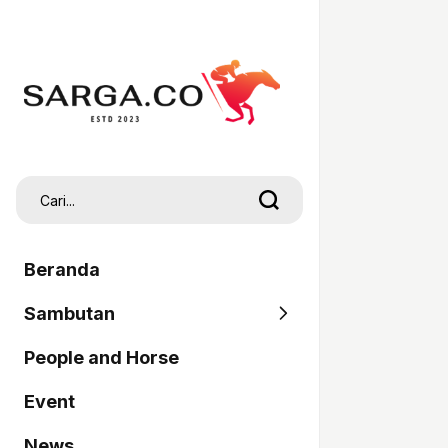
Beranda
Sambutan
People and Horse
SARGA
Event
Pordasi
News