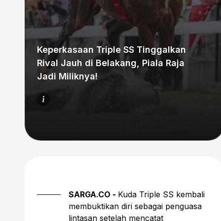
Keperkasaan Triple SS Tinggalkan
Rival Jauh di Belakang, Piala Raja
Jadi Miliknya!
SARGA.CO -
Kuda Triple SS kembali
membuktikan diri sebagai penguasa
lintasan setelah mencatat