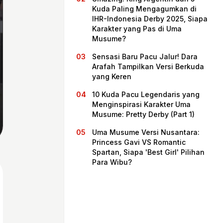
Kuda Paling Mengagumkan di
IHR-Indonesia Derby 2025, Siapa
Karakter yang Pas di Uma
Musume?
Sensasi Baru Pacu Jalur! Dara
Arafah Tampilkan Versi Berkuda
yang Keren
10 Kuda Pacu Legendaris yang
Menginspirasi Karakter Uma
Musume: Pretty Derby (Part 1)
Beranda
Uma Musume Versi Nusantara:
Princess Gavi VS Romantic
Spartan, Siapa 'Best Girl' Pilihan
Bagikan
Para Wibu?
Sebelumnya
Selanjutnya