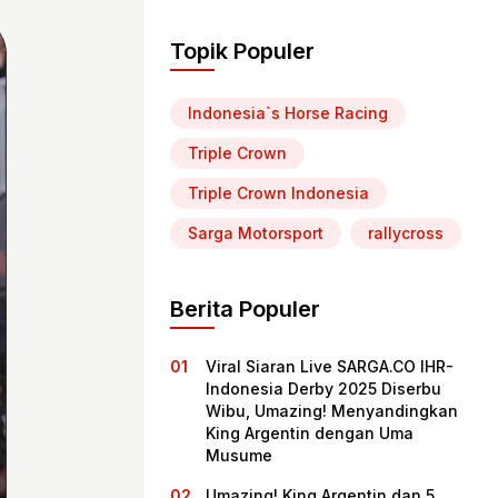
Topik Populer
Indonesia`s Horse Racing
Triple Crown
Triple Crown Indonesia
Sarga Motorsport
rallycross
Berita Populer
Viral Siaran Live SARGA.CO IHR-
Indonesia Derby 2025 Diserbu
Wibu, Umazing! Menyandingkan
King Argentin dengan Uma
Musume
Umazing! King Argentin dan 5