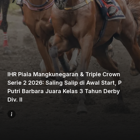
Beranda
Bagikan
IHR Piala Mangkunegaran & Triple Crown
Serie 2 2026: Saling Salip di Awal Start, P
Putri Barbara Juara Kelas 3 Tahun Derby
Sebelumnya
Div. II
Selanjutnya
Menu