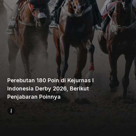
Beranda
Bagikan
Perebutan 180 Poin di Kejurnas I
Indonesia Derby 2026, Berikut
Sebelumnya
Penjabaran Poinnya
Selanjutnya
Menu