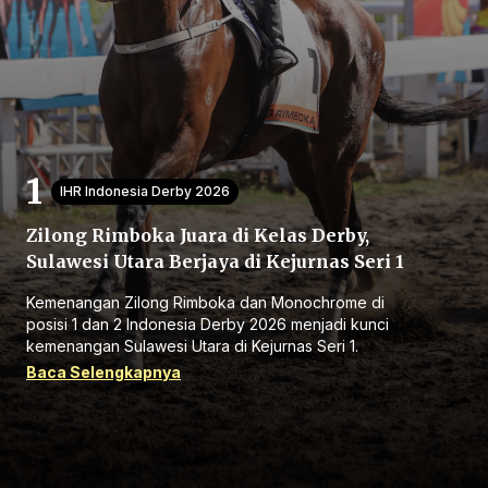
Beranda
IHR Indonesia Derby 2026
Zilong Rimboka Juara di Kelas Derby,
Bagikan
Sulawesi Utara Berjaya di Kejurnas Seri 1
Kemenangan Zilong Rimboka dan Monochrome di
Sebelumnya
posisi 1 dan 2 Indonesia Derby 2026 menjadi kunci
kemenangan Sulawesi Utara di Kejurnas Seri 1.
Baca Selengkapnya
Selanjutnya
Menu