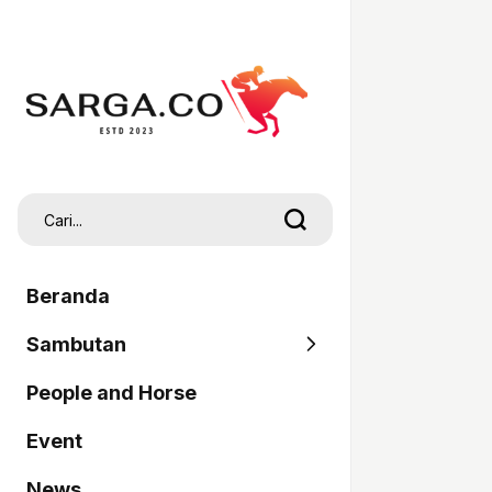
Beranda
Sambutan
People and Horse
SARGA
Event
Pordasi
News