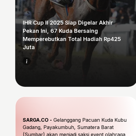
IHR Cup II 2025 Siap Digelar Akhir
Pekan Ini, 67 Kuda Bersaing
Memperebutkan Total Hadiah Rp425
Juta
SARGA.CO -
Gelanggang Pacuan Kuda Kubu
Gadang, Payakumbuh, Sumatera Barat
(Sumbar) akan menjadi saksi event olahraga