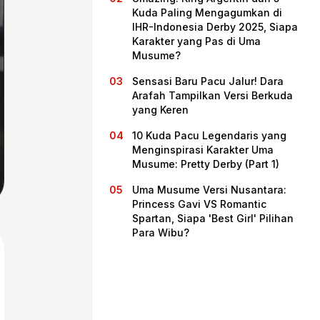
Kuda Paling Mengagumkan di
IHR-Indonesia Derby 2025, Siapa
Karakter yang Pas di Uma
Musume?
Sensasi Baru Pacu Jalur! Dara
Arafah Tampilkan Versi Berkuda
yang Keren
10 Kuda Pacu Legendaris yang
Menginspirasi Karakter Uma
Musume: Pretty Derby (Part 1)
Beranda
Uma Musume Versi Nusantara:
Princess Gavi VS Romantic
Spartan, Siapa 'Best Girl' Pilihan
Bagikan
Para Wibu?
Sebelumnya
Selanjutnya