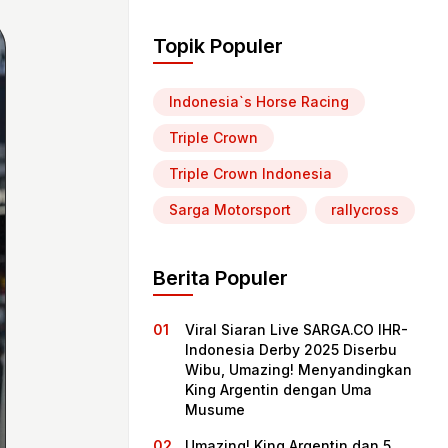
Topik Populer
Indonesia`s Horse Racing
Triple Crown
Triple Crown Indonesia
Sarga Motorsport
rallycross
Berita Populer
Viral Siaran Live SARGA.CO IHR-
Indonesia Derby 2025 Diserbu
Wibu, Umazing! Menyandingkan
King Argentin dengan Uma
Musume
Umazing! King Argentin dan 5