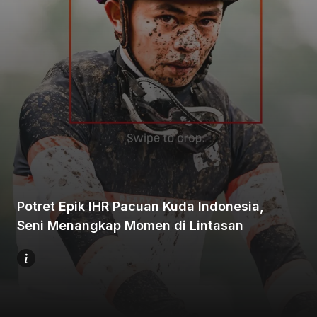
Beranda
Bagikan
Potret Epik IHR Pacuan Kuda Indonesia,
Sebelumnya
Seni Menangkap Momen di Lintasan
Selanjutnya
Menu