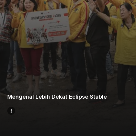
Beranda
Bagikan
Sebelumnya
Mengenal Lebih Dekat Eclipse Stable
Selanjutnya
Menu