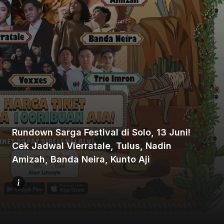
Beranda
Bagikan
Rundown Sarga Festival di Solo, 13 Juni!
Cek Jadwal Vierratale, Tulus, Nadin
Sebelumnya
Amizah, Banda Neira, Kunto Aji
Selanjutnya
Menu