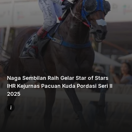
Beranda
Bagikan
Naga Sembilan Raih Gelar Star of Stars
IHR Kejurnas Pacuan Kuda Pordasi Seri II
Sebelumnya
2025
Selanjutnya
Menu