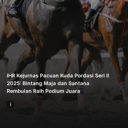
Beranda
Bagikan
IHR Kejurnas Pacuan Kuda Pordasi Seri II
2025: Bintang Maja dan Santana
Sebelumnya
Rembulan Raih Podium Juara
Selanjutnya
Menu