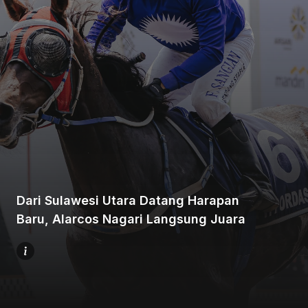
Beranda
Bagikan
Dari Sulawesi Utara Datang Harapan
Sebelumnya
Baru, Alarcos Nagari Langsung Juara
Selanjutnya
Menu