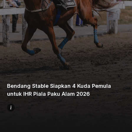
Home
Share
Bendang Stable Siapkan 4 Kuda Pemula
Prev
untuk IHR Piala Paku Alam 2026
Next
Menu