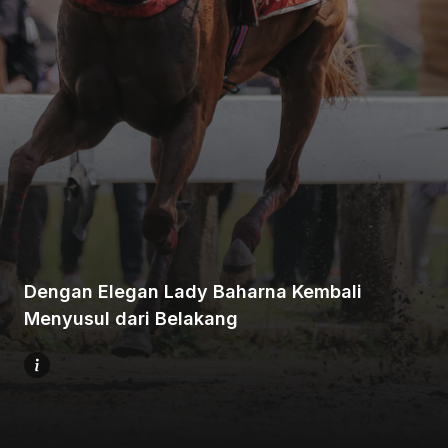
Beranda
Bagikan
Dengan Elegan Lady Baharna Kembali
Sebelumnya
Menyusul dari Belakang
Selanjutnya
Menu