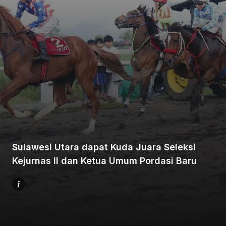
Beranda
Bagikan
Sulawesi Utara dapat Kuda Juara Seleksi
Sebelumnya
Kejurnas II dan Ketua Umum Pordasi Baru
Selanjutnya
Menu