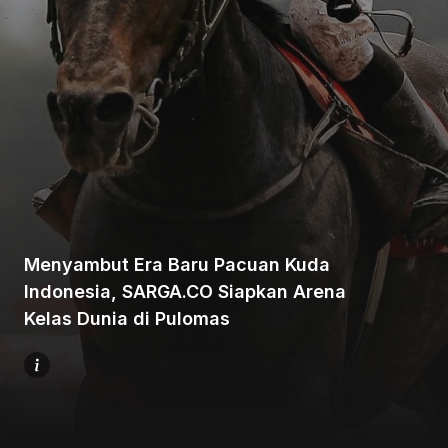
Beranda
Bagikan
Menyambut Era Baru Pacuan Kuda
Indonesia, SARGA.CO Siapkan Arena
Sebelumnya
Kelas Dunia di Pulomas
Selanjutnya
Menu