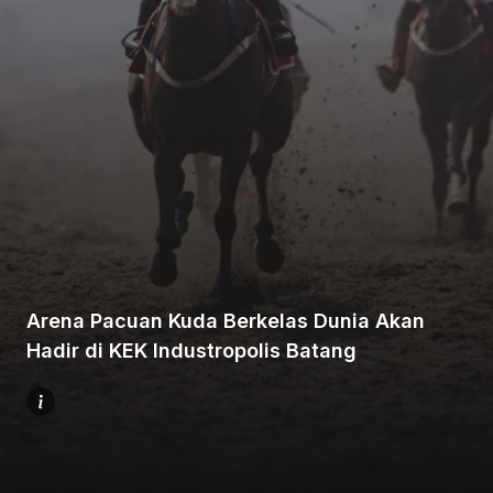
Beranda
Bagikan
Arena Pacuan Kuda Berkelas Dunia Akan
Sebelumnya
Hadir di KEK Industropolis Batang
Selanjutnya
Menu