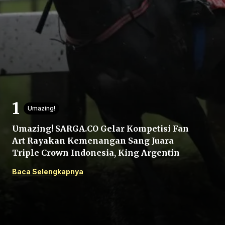
Beranda
Umazing!
Bagikan
Umazing! SARGA.CO Gelar Kompetisi Fan
Art Rayakan Kemenangan Sang Juara
Sebelumnya
Triple Crown Indonesia, King Argentin
Baca Selengkapnya
Selanjutnya
Menu