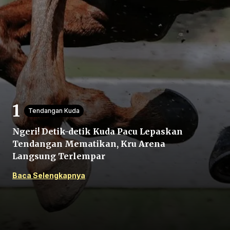
Beranda
Tendangan Kuda
Bagikan
Ngeri! Detik-detik Kuda Pacu Lepaskan
Tendangan Mematikan, Kru Arena
Sebelumnya
Langsung Terlempar
Baca Selengkapnya
Selanjutnya
Menu