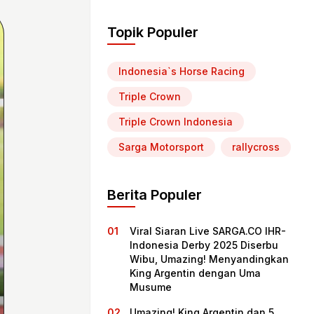
Topik Populer
Indonesia`s Horse Racing
Triple Crown
Triple Crown Indonesia
Sarga Motorsport
rallycross
Berita Populer
Viral Siaran Live SARGA.CO IHR-
Indonesia Derby 2025 Diserbu
Wibu, Umazing! Menyandingkan
King Argentin dengan Uma
Musume
Umazing! King Argentin dan 5