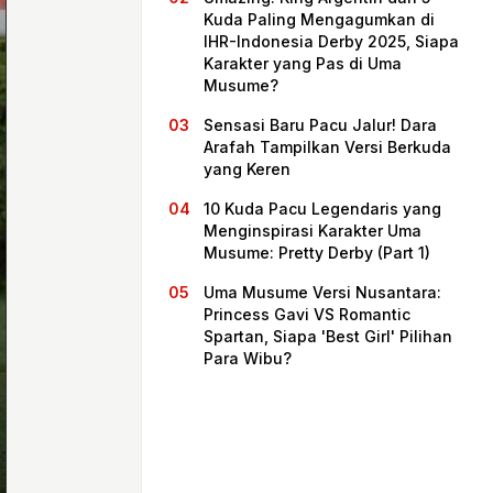
Kuda Paling Mengagumkan di
IHR-Indonesia Derby 2025, Siapa
Karakter yang Pas di Uma
Musume?
Sensasi Baru Pacu Jalur! Dara
Arafah Tampilkan Versi Berkuda
yang Keren
10 Kuda Pacu Legendaris yang
Menginspirasi Karakter Uma
Musume: Pretty Derby (Part 1)
Beranda
Uma Musume Versi Nusantara:
Princess Gavi VS Romantic
Spartan, Siapa 'Best Girl' Pilihan
Bagikan
Para Wibu?
Sebelumnya
Selanjutnya