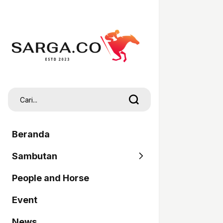
Beranda
Sambutan
People and Horse
SARGA
Event
Pordasi
News