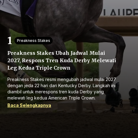
Preakness Stakes
Preakness Stakes Ubah Jadwal Mulai
Beranda
2027, Respons Tren Kuda Derby Melewati
Leg Kedua Triple Crown
Bagikan
Preakness Stakes resmi mengubah jadwal mulai 2027
dengan jeda 22 hari dari Kentucky Derby. Langkah ini
Sebelumnya
diambil untuk merespons tren kuda Derby yang
melewati leg kedua American Triple Crown.
Baca Selengkapnya
Selanjutnya
Menu