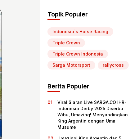
Topik Populer
Indonesia`s Horse Racing
Triple Crown
Triple Crown Indonesia
Sarga Motorsport
rallycross
Berita Populer
Viral Siaran Live SARGA.CO IHR-
Indonesia Derby 2025 Diserbu
Wibu, Umazing! Menyandingkan
King Argentin dengan Uma
Musume
Umazing! King Argentin dan 5