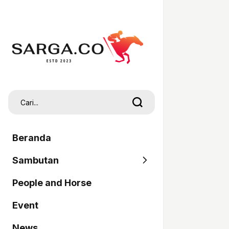
Beranda
Sambutan
People and Horse
SARGA
Event
Pordasi
News