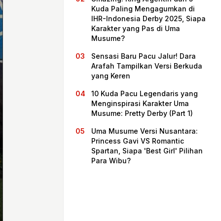
Kuda Paling Mengagumkan di
IHR-Indonesia Derby 2025, Siapa
Karakter yang Pas di Uma
Musume?
Sensasi Baru Pacu Jalur! Dara
Arafah Tampilkan Versi Berkuda
yang Keren
10 Kuda Pacu Legendaris yang
Menginspirasi Karakter Uma
Musume: Pretty Derby (Part 1)
Beranda
Uma Musume Versi Nusantara:
Princess Gavi VS Romantic
Spartan, Siapa 'Best Girl' Pilihan
Bagikan
Para Wibu?
Sebelumnya
Selanjutnya