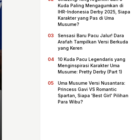
Kuda Paling Mengagumkan di
IHR-Indonesia Derby 2025, Siapa
Karakter yang Pas di Uma
Musume?
Sensasi Baru Pacu Jalur! Dara
Arafah Tampilkan Versi Berkuda
yang Keren
10 Kuda Pacu Legendaris yang
Menginspirasi Karakter Uma
Musume: Pretty Derby (Part 1)
Beranda
Uma Musume Versi Nusantara:
Princess Gavi VS Romantic
Spartan, Siapa 'Best Girl' Pilihan
Bagikan
Para Wibu?
Sebelumnya
Selanjutnya