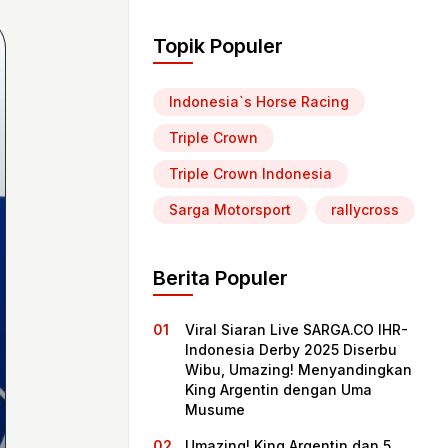
Topik Populer
Indonesia`s Horse Racing
Triple Crown
Triple Crown Indonesia
Sarga Motorsport
rallycross
Berita Populer
Viral Siaran Live SARGA.CO IHR-
Indonesia Derby 2025 Diserbu
Wibu, Umazing! Menyandingkan
King Argentin dengan Uma
Musume
Umazing! King Argentin dan 5