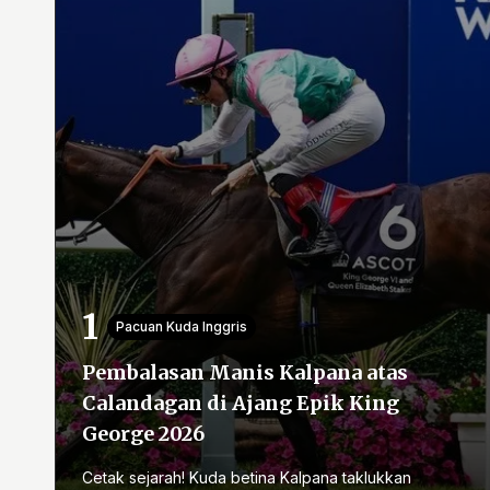
Pacuan Kuda Inggris
Pembalasan Manis Kalpana atas
Calandagan di Ajang Epik King
George 2026
Cetak sejarah! Kuda betina Kalpana taklukkan