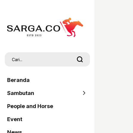
Beranda
Sambutan
People and Horse
SARGA
Event
Pordasi
News