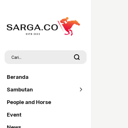
Beranda
Sambutan
People and Horse
SARGA
Event
Pordasi
News