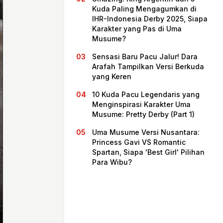
Kuda Paling Mengagumkan di
IHR-Indonesia Derby 2025, Siapa
Karakter yang Pas di Uma
Musume?
Sensasi Baru Pacu Jalur! Dara
Arafah Tampilkan Versi Berkuda
yang Keren
10 Kuda Pacu Legendaris yang
Menginspirasi Karakter Uma
Musume: Pretty Derby (Part 1)
Beranda
Uma Musume Versi Nusantara:
Princess Gavi VS Romantic
Spartan, Siapa 'Best Girl' Pilihan
Bagikan
Para Wibu?
Sebelumnya
Selanjutnya