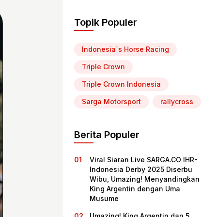
Topik Populer
Indonesia`s Horse Racing
Triple Crown
Triple Crown Indonesia
Sarga Motorsport
rallycross
Berita Populer
Viral Siaran Live SARGA.CO IHR-
Indonesia Derby 2025 Diserbu
Wibu, Umazing! Menyandingkan
King Argentin dengan Uma
Musume
Umazing! King Argentin dan 5