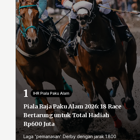
IHR Piala Paku Alam
Piala Raja Paku Alam 2026: 18 Race
Bertarung untuk Total Hadiah
Rp600 Juta
Laga 'pemanasan' Derby dengan jarak 1.800