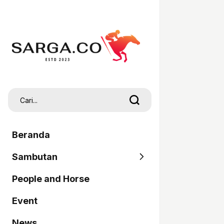
Beranda
Sambutan
People and Horse
SARGA
Event
Pordasi
News