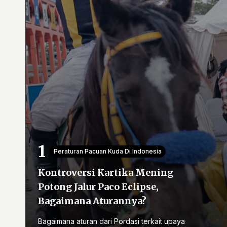
Peraturan Pacuan Kuda Di Indonesia
Kontroversi Kartika Mening
Potong Jalur Paco Eclipse,
Bagaimana Aturannya?
Bagaimana aturan dari Pordasi terkait upaya