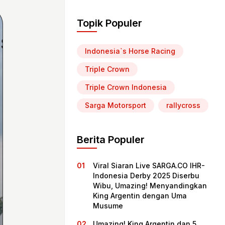
Topik Populer
Indonesia`s Horse Racing
Triple Crown
Triple Crown Indonesia
Sarga Motorsport
rallycross
Berita Populer
Viral Siaran Live SARGA.CO IHR-
Indonesia Derby 2025 Diserbu
Wibu, Umazing! Menyandingkan
King Argentin dengan Uma
Musume
Umazing! King Argentin dan 5