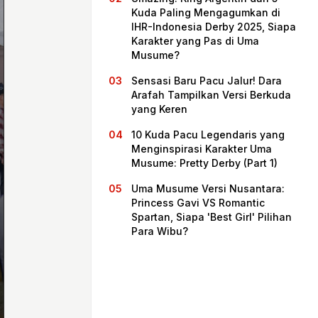
Kuda Paling Mengagumkan di
IHR-Indonesia Derby 2025, Siapa
Karakter yang Pas di Uma
Musume?
Sensasi Baru Pacu Jalur! Dara
Arafah Tampilkan Versi Berkuda
yang Keren
10 Kuda Pacu Legendaris yang
Menginspirasi Karakter Uma
Musume: Pretty Derby (Part 1)
Beranda
Uma Musume Versi Nusantara:
Princess Gavi VS Romantic
Spartan, Siapa 'Best Girl' Pilihan
Bagikan
Para Wibu?
Sebelumnya
Selanjutnya