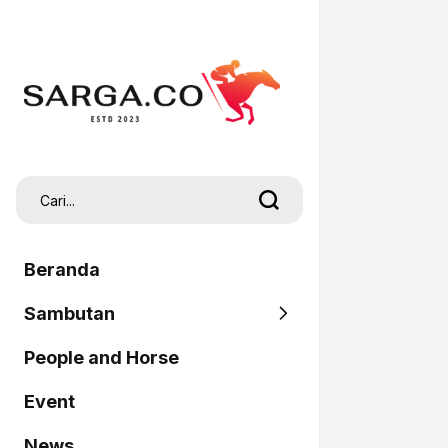
Beranda
Sambutan
People and Horse
SARGA
Event
Pordasi
News