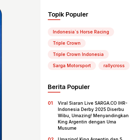
Topik Populer
Indonesia`s Horse Racing
Triple Crown
Triple Crown Indonesia
Sarga Motorsport
rallycross
Berita Populer
Viral Siaran Live SARGA.CO IHR-
Indonesia Derby 2025 Diserbu
Wibu, Umazing! Menyandingkan
King Argentin dengan Uma
Musume
Umazing! King Argentin dan 5