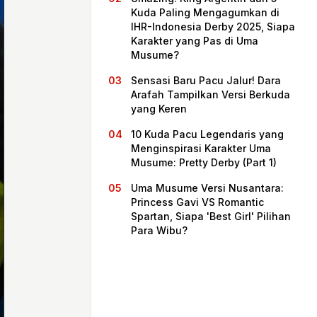
Kuda Paling Mengagumkan di
IHR-Indonesia Derby 2025, Siapa
Karakter yang Pas di Uma
Musume?
Sensasi Baru Pacu Jalur! Dara
Arafah Tampilkan Versi Berkuda
yang Keren
10 Kuda Pacu Legendaris yang
Menginspirasi Karakter Uma
Musume: Pretty Derby (Part 1)
Beranda
Uma Musume Versi Nusantara:
Princess Gavi VS Romantic
Spartan, Siapa 'Best Girl' Pilihan
Bagikan
Para Wibu?
Sebelumnya
Selanjutnya