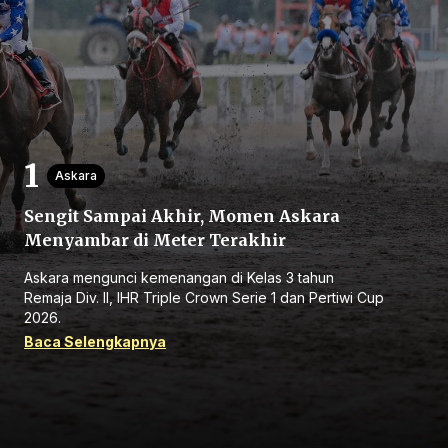
Beranda
Askara
Sengit Sampai Akhir, Momen Askara
Bagikan
Menyambar di Meter Terakhir
Askara mengunci kemenangan di Kelas 3 tahun
Sebelumnya
Remaja Div. II, IHR Triple Crown Serie 1 dan Pertiwi Cup
2026.
Baca Selengkapnya
Selanjutnya
Menu