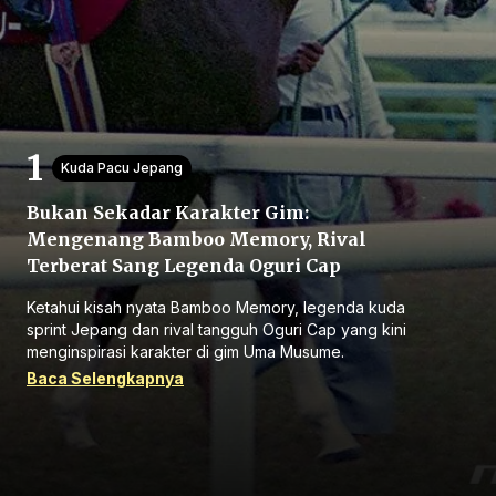
Kuda Pacu Jepang
Beranda
Bukan Sekadar Karakter Gim:
Mengenang Bamboo Memory, Rival
Bagikan
Terberat Sang Legenda Oguri Cap
Ketahui kisah nyata Bamboo Memory, legenda kuda
Sebelumnya
sprint Jepang dan rival tangguh Oguri Cap yang kini
menginspirasi karakter di gim Uma Musume.
Baca Selengkapnya
Selanjutnya
Menu