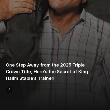
Beranda
Bagikan
One Step Away from the 2025 Triple
Crown Title, Here’s the Secret of King
Sebelumnya
Halim Stable’s Trainer!
Selanjutnya
Menu